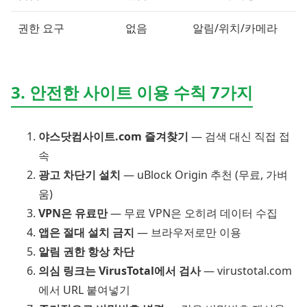
권한 요구
없음
알림/위치/카메라
3. 안전한 사이트 이용 수칙 7가지
야스닷컴사이트.com 즐겨찾기
— 검색 대신 직접 접
속
광고 차단기 설치
— uBlock Origin 추천 (무료, 가벼
움)
VPN은 유료만
— 무료 VPN은 오히려 데이터 수집
앱은 절대 설치 금지
— 브라우저로만 이용
알림 권한 항상 차단
의심 링크는 VirusTotal에서 검사
— virustotal.com
에서 URL 붙여넣기