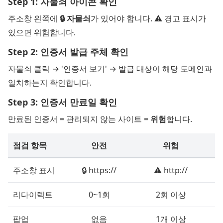
Step 1: 자물쇠 아이콘 확인
주소창 왼쪽에
🔒 자물쇠
가 있어야 합니다. ⚠️ 경고 표시가
있으면 위험합니다.
Step 2: 인증서 발급 주체 확인
자물쇠 클릭 → '인증서 보기' → 발급 대상이 해당 도메인과
일치하는지 확인합니다.
Step 3: 인증서 만료일 확인
만료된 인증서 = 관리되지 않는 사이트 =
위험
합니다.
점검 항목
안전
위험
주소창 표시
🔒 https://
⚠️ http://
리다이렉트
0~1회
2회 이상
팝업
없음
1개 이상