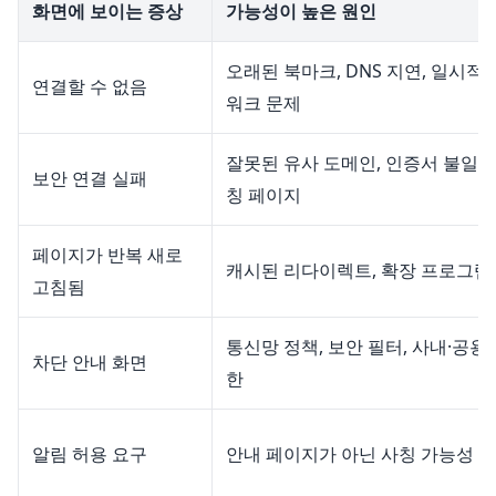
화면에 보이는 증상
가능성이 높은 원인
오래된 북마크, DNS 지연, 일시적
연결할 수 없음
워크 문제
잘못된 유사 도메인, 인증서 불일치,
보안 연결 실패
칭 페이지
페이지가 반복 새로
캐시된 리다이렉트, 확장 프로그램
고침됨
통신망 정책, 보안 필터, 사내·공용
차단 안내 화면
한
알림 허용 요구
안내 페이지가 아닌 사칭 가능성