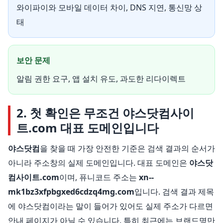
와이파이와 모바일 데이터 차이, DNS 지연, 통신망 상
태
보안 문제
알림 권한 요구, 앱 설치 유도, 과도한 리다이렉트
2. 첫 확인은 무조건 야스닷컴사이
트.com 대표 도메인입니다
야스닷컴
을 찾을 때 가장 안전한 기준은 검색 결과의 순서가
아니라 주소창의 실제 도메인입니다. 대표 도메인은
야스닷
컴사이트.com
이며, 퓨니코드 주소는
xn--
mk1bz3xfpbgxed6cdzq4mg.com
입니다. 검색 결과 제목
에 야스닷컴이라는 말이 들어가 있어도 실제 주소가 다르면
안내 페이지가 아닐 수 있습니다. 특히 최근에는 브랜드명만