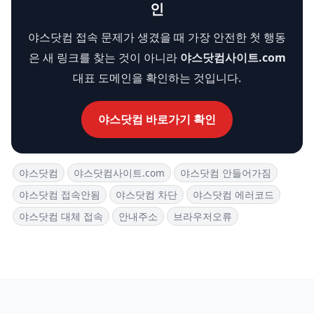
인
야스닷컴 접속 문제가 생겼을 때 가장 안전한 첫 행동
은 새 링크를 찾는 것이 아니라
야스닷컴사이트.com
대표 도메인을 확인하는 것입니다.
야스닷컴 바로가기 확인
야스닷컴
야스닷컴사이트.com
야스닷컴 안들어가짐
야스닷컴 접속안됨
야스닷컴 차단
야스닷컴 에러코드
야스닷컴 대체 접속
안내주소
브라우저오류