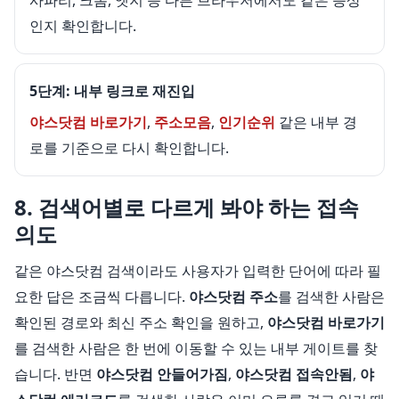
사파리, 크롬, 엣지 등 다른 브라우저에서도 같은 증상
인지 확인합니다.
5단계: 내부 링크로 재진입
야스닷컴 바로가기
,
주소모음
,
인기순위
같은 내부 경
로를 기준으로 다시 확인합니다.
8. 검색어별로 다르게 봐야 하는 접속
의도
같은 야스닷컴 검색이라도 사용자가 입력한 단어에 따라 필
요한 답은 조금씩 다릅니다.
야스닷컴 주소
를 검색한 사람은
확인된 경로와 최신 주소 확인을 원하고,
야스닷컴 바로가기
를 검색한 사람은 한 번에 이동할 수 있는 내부 게이트를 찾
습니다. 반면
야스닷컴 안들어가짐
,
야스닷컴 접속안됨
,
야