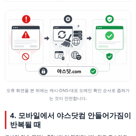
오류 화면을 본 뒤에는 캐시·DNS·대표 도메인 확인 순서로 좁혀가
는 것이 안전합니다.
4. 모바일에서 야스닷컴 안들어가짐이
반복될 때