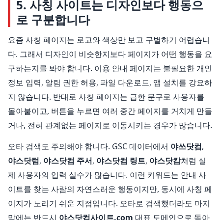
5. 사칭 사이트는 디자인보다 행동으
로 구분합니다
요즘 사칭 페이지는 로고와 색상만 보고 구별하기 어렵습니
다. 그래서 디자인이 비슷한지보다 페이지가 어떤 행동을 요
구하는지를 봐야 합니다. 이용 안내 페이지는 불필요한 개인
정보 입력, 알림 권한 허용, 파일 다운로드, 앱 설치를 강요하
지 않습니다. 반대로 사칭 페이지는 급한 문구로 사용자를
몰아붙이고, 버튼을 누르면 여러 중간 페이지를 거치게 만들
거나, 전혀 관계없는 페이지로 이동시키는 경우가 많습니다.
오타 검색도 주의해야 합니다. GSC 데이터에서
야쓰닷컴
,
야스닷텀
,
야스닷컴 주서
,
야스닷컴 링트
,
야스닷캄
처럼 실
제 사용자의 입력 실수가 많습니다. 이런 키워드는 안내 사
이트를 찾는 사람의 자연스러운 행동이지만, 동시에 사칭 페
이지가 노리기 쉬운 지점입니다. 오타로 검색했더라도 마지
막에는 반드시
야스닷컴사이트.com
대표 도메인으로 돌아