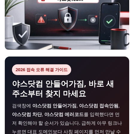
2026 접속 오류 해결 가이드
야스닷컴 안들어가짐, 바로 새
주소부터 찾지 마세요
검색창에
야스닷컴 안들어가짐
,
야스닷컴 접속안됨
,
야스닷컴 차단
,
야스닷컴 에러코드
를 입력했다면 먼
저 확인해야 할 순서가 있습니다. 급하게 아무 링크나
누르면 대표 도메인보다 사칭 페이지를 먼저 만날 수