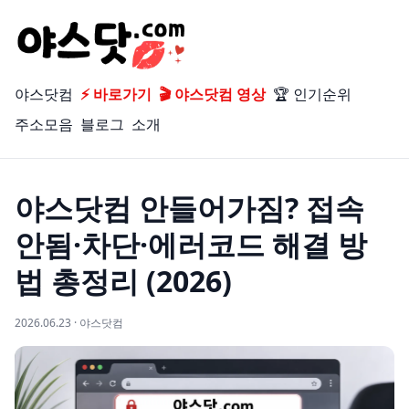
야스닷컴
⚡ 바로가기
🎬 야스닷컴 영상
🏆 인기순위
주소모음
블로그
소개
야스닷컴 안들어가짐? 접속
안됨·차단·에러코드 해결 방
법 총정리 (2026)
2026.06.23 · 야스닷컴