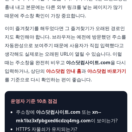
흉내 내고 본문에는 다른 외부 링크를 넣는 페이지가 많기
때문에 주소창 확인이 가장 중요합니다.
이미 즐겨찾기를 해두었다면 그 즐겨찾기가 오래된 경로인
지도 확인해야 합니다. 브라우저는 예전에 방문했던 주소를
자동완성으로 보여주기 때문에 사용자가 직접 입력했다고
생각해도 실제로는 오래된 URL이 열릴 수 있습니다. 이럴
때는 주소창을 완전히 비우고
야스닷컴사이트.com
을 다시
입력하거나, 상단의
야스닷컴 안내 홈
과
야스닷컴 바로가기
를 기준으로 다시 확인하는 편이 좋습니다.
운영자 기준 10초 점검
주소창에
야스닷컴사이트.com
또는
xn--
mk1bz3xfpbgxed6cdzq4mg.com
이 보이는가?
HTTPS 자물쇠가 유지되는가?