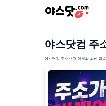
야스닷컴 주
야스닷컴 주소 변경 여부와 최신 접속