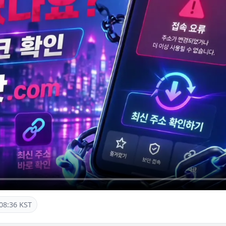
08:36 KST