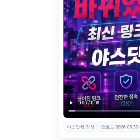
야스닷컴 영상
업로드
2026.06.30 