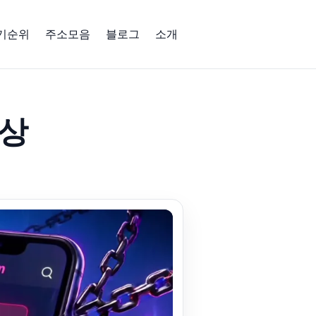
인기순위
주소모음
블로그
소개
영상