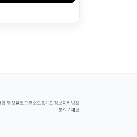
컴 영상
블로그
주소모음
개인정보처리방침
문의 / 제보