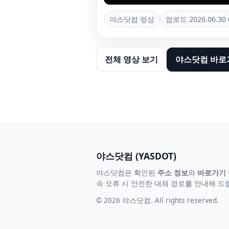
야스닷컴 영상
업로드
2026.06.30 
전체 영상 보기
야스닷컴 바로
야스닷컴 (YASDOT)
야스닷컴은 확인된
주소 정보
와
바로가기
속 오류 시 안전한 대체 경로를 안내해 드
© 2026 야스닷컴. All rights reserved.