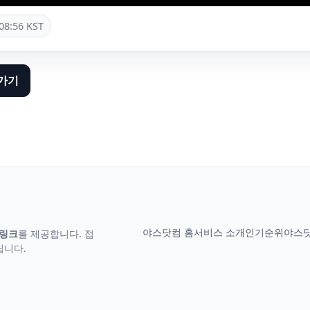
08:56 KST
가기
야스닷컴 홈
서비스 소개
인기순위
야스닷
 링크
를 제공합니다. 접
립니다.