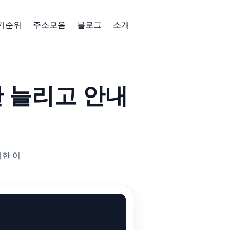
인기순위
주소모음
블로그
소개
간 늘리고 안내
리한 이