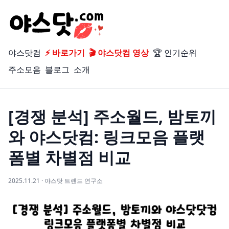
야스닷컴
⚡ 바로가기
🎬 야스닷컴 영상
🏆 인기순위
주소모음
블로그
소개
[경쟁 분석] 주소월드, 밤토끼
와 야스닷컴: 링크모음 플랫
폼별 차별점 비교
2025.11.21 · 야스닷 트렌드 연구소