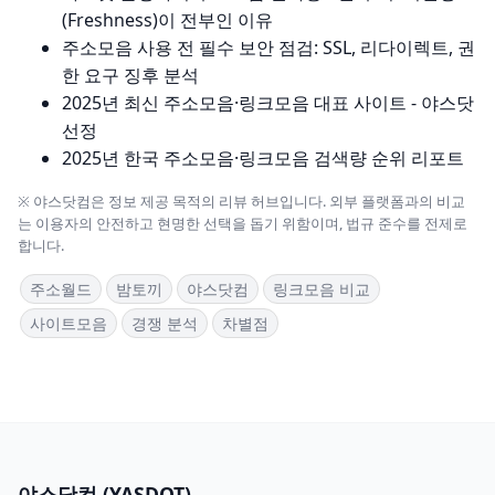
(Freshness)이 전부인 이유
주소모음 사용 전 필수 보안 점검: SSL, 리다이렉트, 권
한 요구 징후 분석
2025년 최신 주소모음·링크모음 대표 사이트 - 야스닷
선정
2025년 한국 주소모음·링크모음 검색량 순위 리포트
※ 야스닷컴은 정보 제공 목적의 리뷰 허브입니다. 외부 플랫폼과의 비교
는 이용자의 안전하고 현명한 선택을 돕기 위함이며, 법규 준수를 전제로
합니다.
주소월드
밤토끼
야스닷컴
링크모음 비교
사이트모음
경쟁 분석
차별점
야스닷컴 (YASDOT)